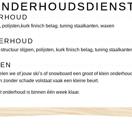
ONDERHOUDSDIENS
ERHOUD
n, polijsten,kurk finisch belag, tuning staalkanten, waxen
ERHOUD
 structuur slijpen, polijsten, kurk finisch belag, tuning staalkant
XEN
len we of jouw ski’s of snowboard een groot of klein onderhou
 zonder schade volstaat vaak een kleine beurt.
et onderhoud is binnen één week klaar.