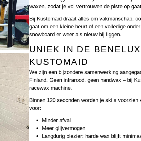
waxen, zodat je vol vertrouwen de piste op gaat
Bij Kustomaid draait alles om vakmanschap, oog 
gaat om een kleine beurt of een volledige onder
snowboard er weer als nieuw bij liggen.
UNIEK IN DE BENELUX
KUSTOMAID
We zijn een bijzondere samenwerking aangega
Finland. Geen infrarood, geen handwax – bij K
racewax machine.
Binnen 120 seconden worden je ski’s voorzien 
voor:
Minder afval
Meer glijvermogen
Langdurig plezier: harde wax blijft minimaa