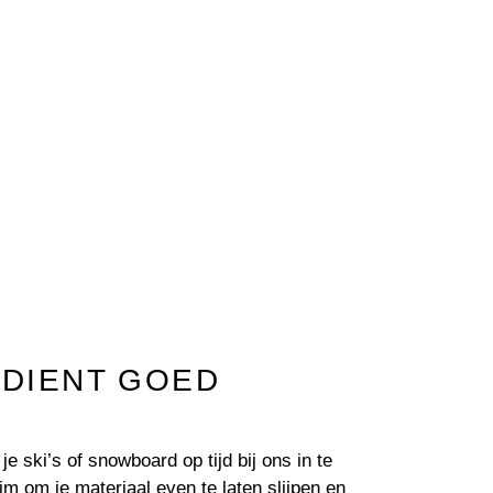
RDIENT GOED
je ski’s of snowboard op tijd bij ons in te
lim om je materiaal even te laten slijpen en