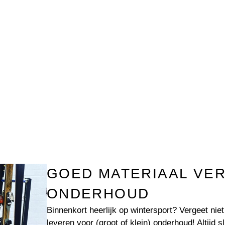
ONDERHOUD
GOED MATERIAAL VE
ONDERHOUD
Binnenkort heerlijk op wintersport? Vergeet niet 
leveren voor (groot of klein) onderhoud! Altijd s