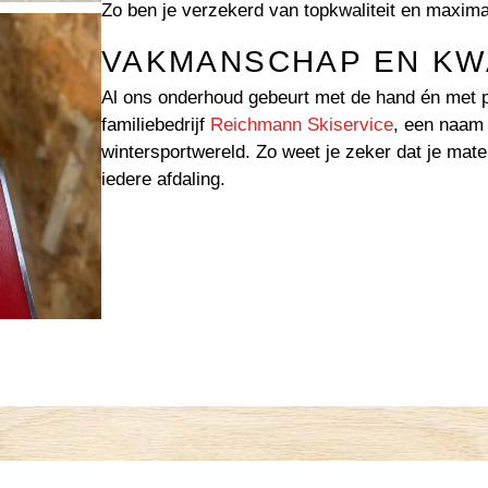
Zo ben je verzekerd van topkwaliteit en maxima
VAKMANSCHAP EN KW
Al ons onderhoud gebeurt met de hand én met p
familiebedrijf
Reichmann Skiservice
, een naam d
wintersportwereld. Zo weet je zeker dat je mater
iedere afdaling.