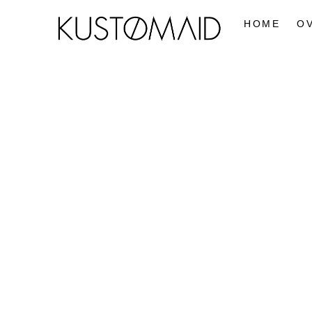
HOME
O