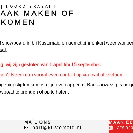
 | NOORD-BRABANT
AAK MAKEN OF
SKOMEN
of snowboard in bij Kustomaid en geniet binnenkort weer van per
aal.
g: wij zijn gesloten van 1 april t/m 15 september.
men? Neem dan vooraf even contact op via mail of telefoon.
peningstijden kun je altijd even appen of Bart aanwezig is om j
owboad te brengen of op te halen.
MAIL ONS
MAAK E
bart@kustomaid.nl
afspr