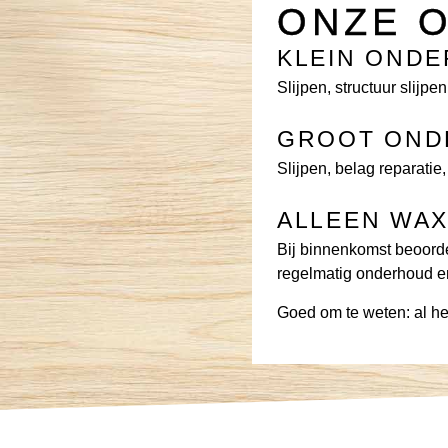
ONZE 
KLEIN OND
Slijpen, structuur slijpe
GROOT OND
Slijpen, belag reparatie,
ALLEEN WA
Bij binnenkomst beoorde
regelmatig onderhoud en
Goed om te weten:
al h