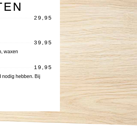
TEN
29,95
39,95
en, waxen
19,95
d nodig hebben. Bij