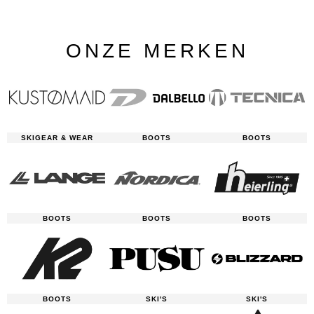
ONZE MERKEN
SKIGEAR & WEAR
BOOTS
BOOTS
BOOTS
BOOTS
BOOTS
BOOTS
SKI'S
SKI'S