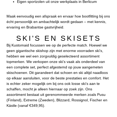
Eigen sportzolen uit onze werkplaats in Berlicum
Maak eenvoudig een afspraak en ervaar hoe bootfitting bij ons
écht persoonlijk en ambachtelijk wordt gedaan – met kennis,
ervaring en Brabantse gastvrijheid.
SKI'S EN SKISETS
Bij Kustomaid focussen we op de perfecte match. Hoewel we
geen gigantische skishop zijn met enorme voorraden ski’s,
hebben we wel een zorgvuldig geselecteerd assortiment
topmerken. We verkopen onze ski’s vaak als onderdeel van
een complete set, perfect afgestemd op jouw aangemeten
skischoenen. Dit garandeert dat schoen en ski altijd naadloos
op elkaar aansluiten, voor de beste prestaties en comfort. Het
is echter zeker mogelijk om bij ons ook losse ski’s aan te
schaffen, mocht je alleen hiernaar op zoek zijn. Ons
assortiment bestaat uit gerenommeerde merken zoals Pusu
(Finland), Extreme (Zweden), Blizzard, Rossignol, Fischer en
Kästle (vanaf €349,95).