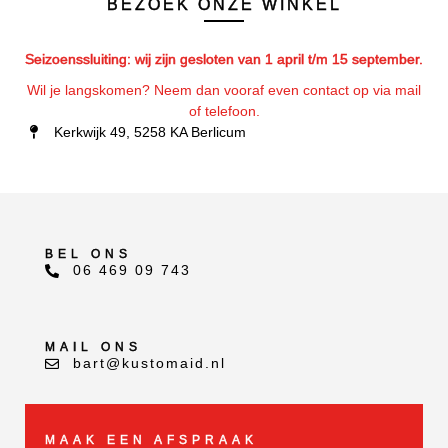
BEZOEK ONZE WINKEL
Seizoenssluiting: wij zijn gesloten van 1 april t/m 15 september.
Wil je langskomen? Neem dan vooraf even contact op via mail
of telefoon.
Kerkwijk 49, 5258 KA Berlicum
BEL ONS
06 469 09 743
MAIL ONS
bart@kustomaid.nl
MAAK EEN AFSPRAAK