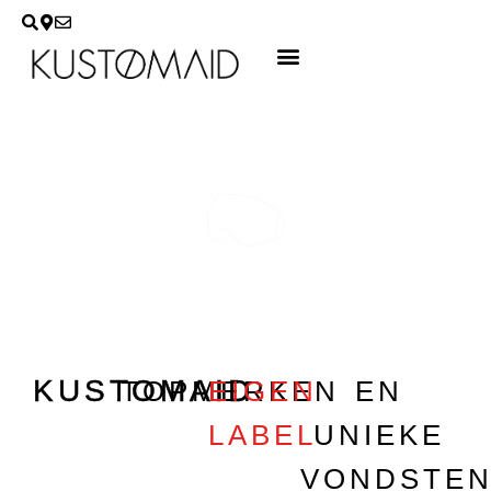
IN DE WINKEL
KUSTOMAID
TOPMERKEN
EIGEN
EN
LABEL
UNIEKE
VONDSTE